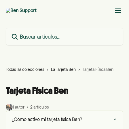
Ir al contenido principal
Buscar artículos...
Todas las colecciones
La Tarjeta Ben
Tarjeta Física Ben
Tarjeta Física Ben
1 autor
2 artículos
¿Cómo activo mi tarjeta física Ben?